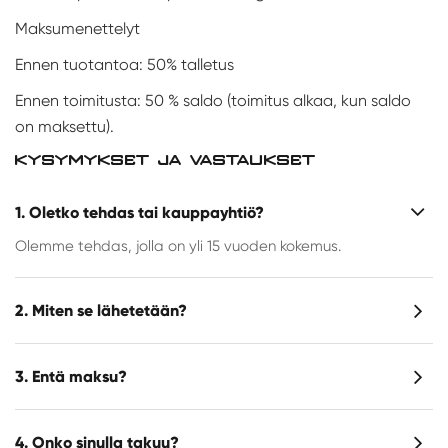
Maksumenettelyt
Ennen tuotantoa: 50% talletus
Ennen toimitusta: 50 % saldo (toimitus alkaa, kun saldo
on maksettu).
KYSYMYKSET JA VASTAUKSET
1. Oletko tehdas tai kauppayhtiö?
Olemme tehdas, jolla on yli 15 vuoden kokemus.
2. Miten se lähetetään?
3. Entä maksu?
4. Onko sinulla takuu?