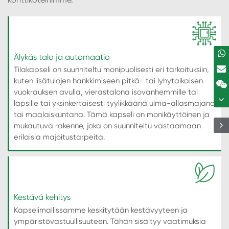
Älykäs talo ja automaatio
Tilakapseli on suunniteltu monipuolisesti eri tarkoituksiin,
kuten lisätulojen hankkimiseen pitkä- tai lyhytaikaisen
vuokrauksen avulla, vierastalona isovanhemmille tai
lapsille tai yksinkertaisesti tyylikkäänä uima-allasmajana
tai maalaiskuntana. Tämä kapseli on monikäyttöinen ja
mukautuva rakenne, joka on suunniteltu vastaamaan
erilaisia majoitustarpeita.
Kestävä kehitys
Kapselimallissamme keskitytään kestävyyteen ja
ympäristövastuullisuuteen. Tähän sisältyy vaatimuksia