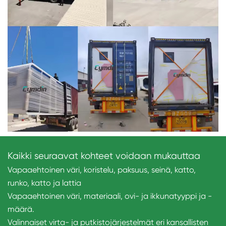
Kaikki seuraavat kohteet voidaan mukauttaa
Vapaaehtoinen väri, koristelu, paksuus, seinä, katto,
runko, katto ja lattia
Vapaaehtoinen väri, materiaali, ovi- ja ikkunatyyppi ja -
määrä.
Valinnaiset virta- ja putkistojärjestelmät eri kansallisten