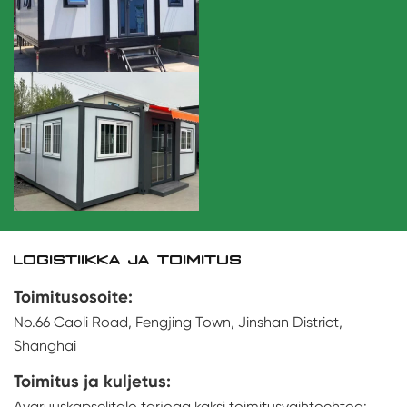
LOGISTIIKKA JA TOIMITUS
Toimitusosoite:
No.66 Caoli Road, Fengjing Town, Jinshan District,
Shanghai
Toimitus ja kuljetus:
Avaruuskapselitalo tarjoaa kaksi toimitusvaihtoehtoa: