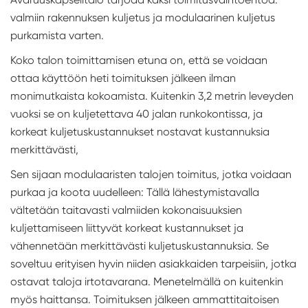
valmiin rakennuksen kuljetus ja modulaarinen kuljetus
purkamista varten.
Koko talon toimittamisen etuna on, että se voidaan
ottaa käyttöön heti toimituksen jälkeen ilman
monimutkaista kokoamista. Kuitenkin 3,2 metrin leveyden
vuoksi se on kuljetettava 40 jalan runkokontissa, ja
korkeat kuljetuskustannukset nostavat kustannuksia
merkittävästi,
Sen sijaan modulaaristen talojen toimitus, jotka voidaan
purkaa ja koota uudelleen: Tällä lähestymistavalla
vältetään taitavasti valmiiden kokonaisuuksien
kuljettamiseen liittyvät korkeat kustannukset ja
vähennetään merkittävästi kuljetuskustannuksia. Se
soveltuu erityisen hyvin niiden asiakkaiden tarpeisiin, jotka
ostavat taloja irtotavarana. Menetelmällä on kuitenkin
myös haittansa. Toimituksen jälkeen ammattitaitoisen