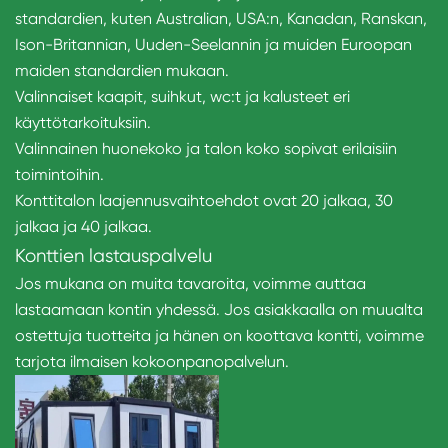
standardien, kuten Australian, USA:n, Kanadan, Ranskan,
Ison-Britannian, Uuden-Seelannin ja muiden Euroopan
maiden standardien mukaan.
Valinnaiset kaapit, suihkut, wc:t ja kalusteet eri
käyttötarkoituksiin.
Valinnainen huonekoko ja talon koko sopivat erilaisiin
toimintoihin.
Konttitalon laajennusvaihtoehdot ovat 20 jalkaa, 30
jalkaa ja 40 jalkaa.
Konttien lastauspalvelu
Jos mukana on muita tavaroita, voimme auttaa
lastaamaan kontin yhdessä. Jos asiakkaalla on muualta
ostettuja tuotteita ja hänen on koottava kontti, voimme
tarjota ilmaisen kokoonpanopalvelun.