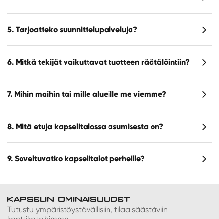
5. Tarjoatteko suunnittelupalveluja?
6. Mitkä tekijät vaikuttavat tuotteen räätälöintiin?
7. Mihin maihin tai mille alueille me viemme?
8. Mitä etuja kapselitalossa asumisesta on?
9. Soveltuvatko kapselitalot perheille?
KAPSELIN OMINAISUUDET
Tutustu ympäristöystävällisiin, tilaa säästäviin
konttikoteihimme.