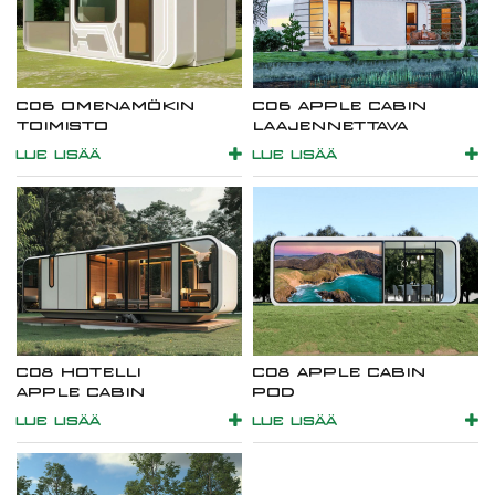
C06 OMENAMÖKIN
C06 APPLE CABIN
TOIMISTO
LAAJENNETTAVA
LUE LISÄÄ
LUE LISÄÄ
C08 HOTELLI
C08 APPLE CABIN
APPLE CABIN
POD
LUE LISÄÄ
LUE LISÄÄ