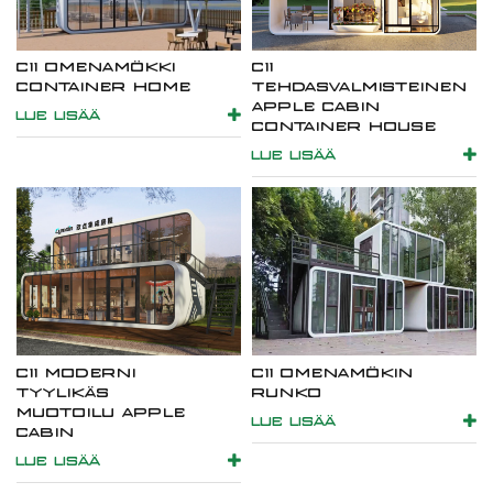
C11 OMENAMÖKKI
C11
CONTAINER HOME
TEHDASVALMISTEINEN
APPLE CABIN
LUE LISÄÄ
CONTAINER HOUSE
LUE LISÄÄ
C11 MODERNI
C11 OMENAMÖKIN
TYYLIKÄS
RUNKO
MUOTOILU APPLE
LUE LISÄÄ
CABIN
LUE LISÄÄ