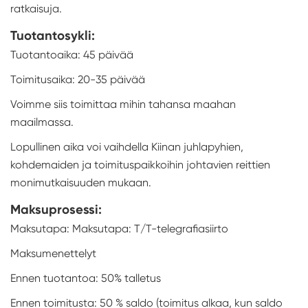
ratkaisuja.
Tuotantosykli:
Tuotantoaika: 45 päivää
Toimitusaika: 20-35 päivää
Voimme siis toimittaa mihin tahansa maahan
maailmassa.
Lopullinen aika voi vaihdella Kiinan juhlapyhien,
kohdemaiden ja toimituspaikkoihin johtavien reittien
monimutkaisuuden mukaan.
Maksuprosessi:
Maksutapa: Maksutapa: T/T-telegrafiasiirto
Maksumenettelyt
Ennen tuotantoa: 50% talletus
Ennen toimitusta: 50 % saldo (toimitus alkaa, kun saldo