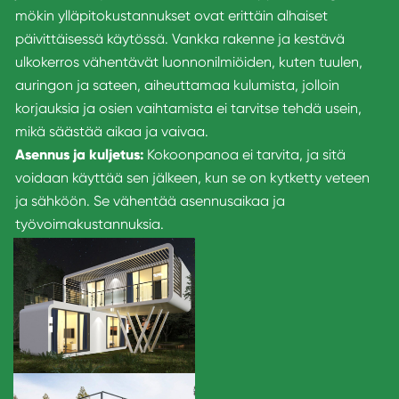
mökin ylläpitokustannukset ovat erittäin alhaiset
päivittäisessä käytössä. Vankka rakenne ja kestävä
ulkokerros vähentävät luonnonilmiöiden, kuten tuulen,
auringon ja sateen, aiheuttamaa kulumista, jolloin
korjauksia ja osien vaihtamista ei tarvitse tehdä usein,
mikä säästää aikaa ja vaivaa.
Asennus ja kuljetus:
Kokoonpanoa ei tarvita, ja sitä
voidaan käyttää sen jälkeen, kun se on kytketty veteen
ja sähköön. Se vähentää asennusaikaa ja
työvoimakustannuksia.