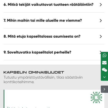
6. Mitkä tekijät vaikuttavat tuotteen räätälöintiin?
7. Mihin maihin tai mille alueille me viemme?
8. Mitä etuja kapselitalossa asumisesta on?
9. Soveltuvatko kapselitalot perheille?
KAPSELIN OMINAISUUDET
Tutustu ympäristöystävällisiin, tilaa säästäviin
konttikoteihimme.