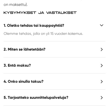
on maksettu).
KYSYMYKSET JA VASTAUKSET
1. Oletko tehdas tai kauppayhtiö?
Olemme tehdas, jolla on yli 15 vuoden kokemus.
2. Miten se lähetetään?
3. Entä maksu?
4. Onko sinulla takuu?
5. Tarjoatteko suunnittelupalveluja?