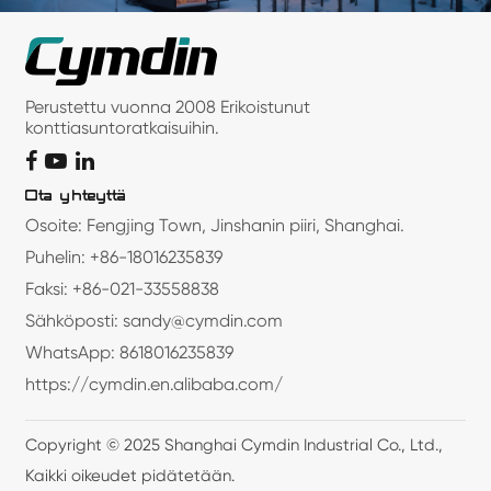
Perustettu vuonna 2008 Erikoistunut
konttiasuntoratkaisuihin.
Ota yhteyttä
Osoite: Fengjing Town, Jinshanin piiri, Shanghai.
Puhelin: +86-18016235839
Faksi: +86-021-33558838
Sähköposti: sandy@cymdin.com
WhatsApp: 8618016235839
https://cymdin.en.alibaba.com/
Copyright © 2025 Shanghai Cymdin Industrial Co., Ltd.,
Kaikki oikeudet pidätetään.