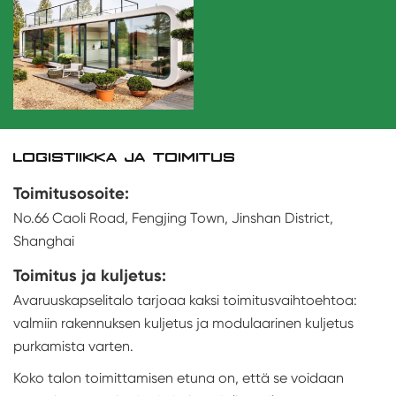
LOGISTIIKKA JA TOIMITUS
Toimitusosoite:
No.66 Caoli Road, Fengjing Town, Jinshan District,
Shanghai
Toimitus ja kuljetus:
Avaruuskapselitalo tarjoaa kaksi toimitusvaihtoehtoa:
valmiin rakennuksen kuljetus ja modulaarinen kuljetus
purkamista varten.
Koko talon toimittamisen etuna on, että se voidaan