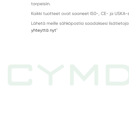
tarpeisiin.
Kaikki tuotteet ovat saaneet IS0-, CE- ja USKA-ser
Lähetä meille sähköpostia saadaksesi lisätietoja 
yhteyttä nyt
"
CYMD