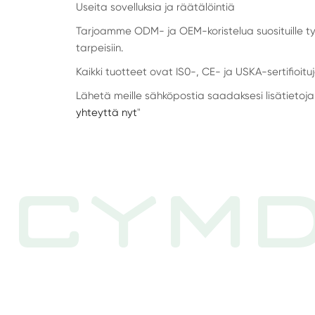
Useita sovelluksia ja räätälöintiä
Tarjoamme ODM- ja OEM-koristelua suosituille ty
tarpeisiin.
Kaikki tuotteet ovat IS0-, CE- ja USKA-sertifioituj
Lähetä meille sähköpostia saadaksesi lisätietoja 
yhteyttä nyt
"
CYMD