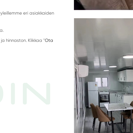
yleillemme eri asiakkaiden
a.
ja hinnaston. Klikkaa "
Ota
IN