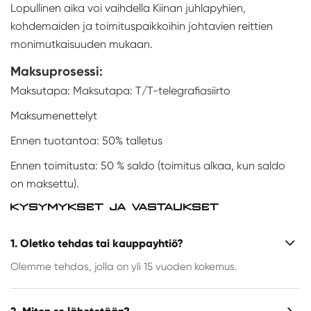
Lopullinen aika voi vaihdella Kiinan juhlapyhien,
kohdemaiden ja toimituspaikkoihin johtavien reittien
monimutkaisuuden mukaan.
Maksuprosessi:
Maksutapa: Maksutapa: T/T-telegrafiasiirto
Maksumenettelyt
Ennen tuotantoa: 50% talletus
Ennen toimitusta: 50 % saldo (toimitus alkaa, kun saldo
on maksettu).
KYSYMYKSET JA VASTAUKSET
1. Oletko tehdas tai kauppayhtiö?
Olemme tehdas, jolla on yli 15 vuoden kokemus.