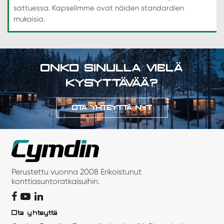
sattuessa. Kapselimme ovat näiden standardien
mukaisia.
ONKO SINULLA VIELÄ
KYSYTTÄVÄÄ?
OTA YHTEYTTÄ NYT
Perustettu vuonna 2008 Erikoistunut
konttiasuntoratkaisuihin.
Ota yhteyttä