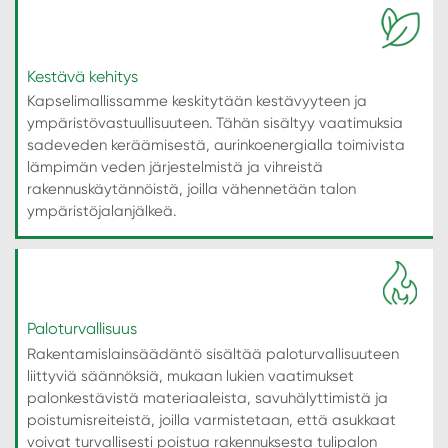
Kestävä kehitys
Kapselimallissamme keskitytään kestävyyteen ja
ympäristövastuullisuuteen. Tähän sisältyy vaatimuksia
sadeveden keräämisestä, aurinkoenergialla toimivista
lämpimän veden järjestelmistä ja vihreistä
rakennuskäytännöistä, joilla vähennetään talon
ympäristöjalanjälkeä.
Paloturvallisuus
Rakentamislainsäädäntö sisältää paloturvallisuuteen
liittyviä säännöksiä, mukaan lukien vaatimukset
palonkestävistä materiaaleista, savuhälyttimistä ja
poistumisreiteistä, joilla varmistetaan, että asukkaat
voivat turvallisesti poistua rakennuksesta tulipalon