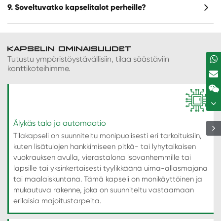
9. Soveltuvatko kapselitalot perheille?
KAPSELIN OMINAISUUDET
Tutustu ympäristöystävällisiin, tilaa säästäviin
konttikoteihimme.
Älykäs talo ja automaatio
Tilakapseli on suunniteltu monipuolisesti eri tarkoituksiin,
kuten lisätulojen hankkimiseen pitkä- tai lyhytaikaisen
vuokrauksen avulla, vierastalona isovanhemmille tai
lapsille tai yksinkertaisesti tyylikkäänä uima-allasmajana
tai maalaiskuntana. Tämä kapseli on monikäyttöinen ja
mukautuva rakenne, joka on suunniteltu vastaamaan
erilaisia majoitustarpeita.