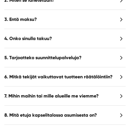
2. Miten se lähetetään?
3. Entä maksu?
4. Onko sinulla takuu?
5. Tarjoatteko suunnittelupalveluja?
6. Mitkä tekijät vaikuttavat tuotteen räätälöintiin?
7. Mihin maihin tai mille alueille me viemme?
8. Mitä etuja kapselitalossa asumisesta on?