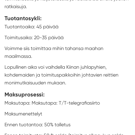
ratkaisuja.
Tuotantosykli:
Tuotantoaika: 45 päivää
Toimitusaika: 20-35 päivää
Voimme siis toimittaa mihin tahansa maahan
maailmassa.
Lopullinen aika voi vaihdella Kiinan juhlapyhien,
kohdemaiden ja toimituspaikkoihin johtavien reittien
monimutkaisuuden mukaan.
Maksuprosessi:
Maksutapa: Maksutapa: T/T-telegrafiasiirto
Maksumenettelyt
Ennen tuotantoa: 50% talletus