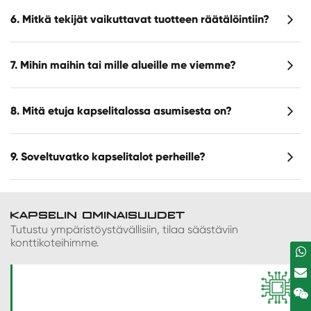
6. Mitkä tekijät vaikuttavat tuotteen räätälöintiin?
7. Mihin maihin tai mille alueille me viemme?
8. Mitä etuja kapselitalossa asumisesta on?
9. Soveltuvatko kapselitalot perheille?
KAPSELIN OMINAISUUDET
Tutustu ympäristöystävällisiin, tilaa säästäviin
konttikoteihimme.