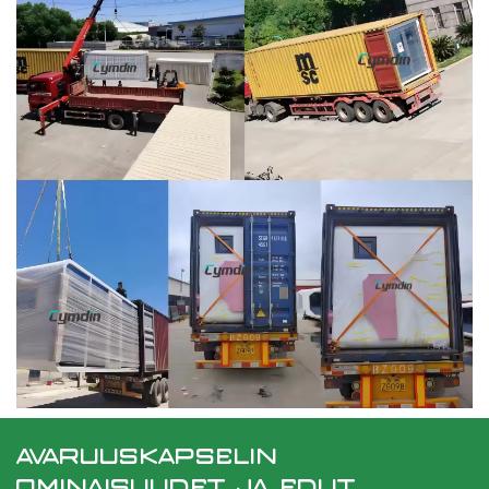
AVARUUSKAPSELIN
OMINAISUUDET JA EDUT