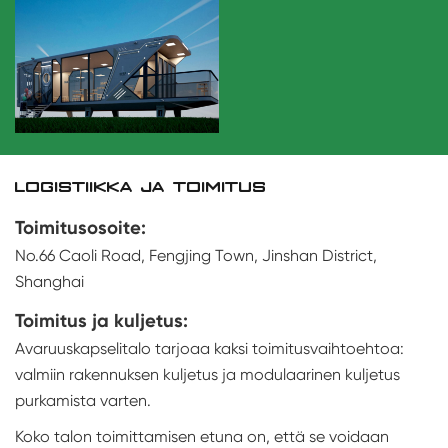
LOGISTIIKKA JA TOIMITUS
Toimitusosoite:
No.66 Caoli Road, Fengjing Town, Jinshan District,
Shanghai
Toimitus ja kuljetus:
Avaruuskapselitalo tarjoaa kaksi toimitusvaihtoehtoa:
valmiin rakennuksen kuljetus ja modulaarinen kuljetus
purkamista varten.
Koko talon toimittamisen etuna on, että se voidaan