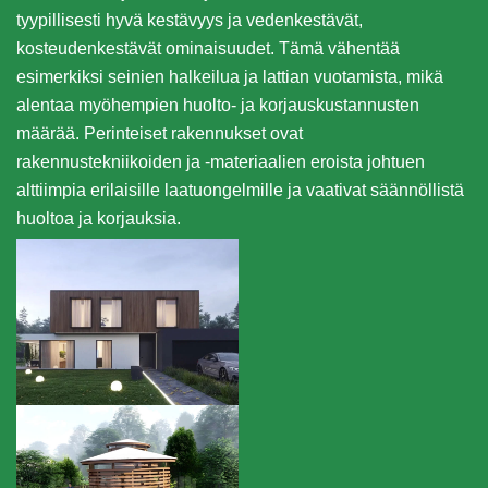
tyypillisesti hyvä kestävyys ja vedenkestävät,
kosteudenkestävät ominaisuudet. Tämä vähentää
esimerkiksi seinien halkeilua ja lattian vuotamista, mikä
alentaa myöhempien huolto- ja korjauskustannusten
määrää. Perinteiset rakennukset ovat
rakennustekniikoiden ja -materiaalien eroista johtuen
alttiimpia erilaisille laatuongelmille ja vaativat säännöllistä
huoltoa ja korjauksia.