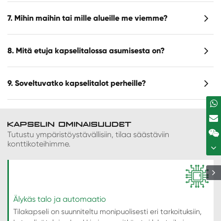
7. Mihin maihin tai mille alueille me viemme?
8. Mitä etuja kapselitalossa asumisesta on?
9. Soveltuvatko kapselitalot perheille?
KAPSELIN OMINAISUUDET
Tutustu ympäristöystävällisiin, tilaa säästäviin
konttikoteihimme.
Älykäs talo ja automaatio
Tilakapseli on suunniteltu monipuolisesti eri tarkoituksiin,