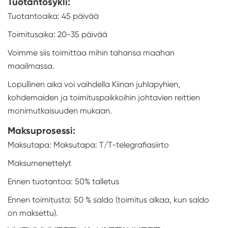
Tuotantosykli:
Tuotantoaika: 45 päivää
Toimitusaika: 20-35 päivää
Voimme siis toimittaa mihin tahansa maahan
maailmassa.
Lopullinen aika voi vaihdella Kiinan juhlapyhien,
kohdemaiden ja toimituspaikkoihin johtavien reittien
monimutkaisuuden mukaan.
Maksuprosessi:
Maksutapa: Maksutapa: T/T-telegrafiasiirto
Maksumenettelyt
Ennen tuotantoa: 50% talletus
Ennen toimitusta: 50 % saldo (toimitus alkaa, kun saldo
on maksettu).