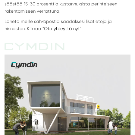
säästää 15-30 prosenttia kustannuksista perinteiseen
rakentamiseen verrattuna.
Lähetä meille sähköpostia saadaksesi lisätietoja ja
hinnaston. Klikkaa "
Ota yhteyttä nyt
"
CYMDIN