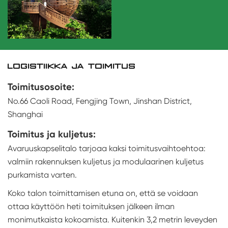
LOGISTIIKKA JA TOIMITUS
Toimitusosoite:
No.66 Caoli Road, Fengjing Town, Jinshan District,
Shanghai
Toimitus ja kuljetus:
Avaruuskapselitalo tarjoaa kaksi toimitusvaihtoehtoa:
valmiin rakennuksen kuljetus ja modulaarinen kuljetus
purkamista varten.
Koko talon toimittamisen etuna on, että se voidaan
ottaa käyttöön heti toimituksen jälkeen ilman
monimutkaista kokoamista. Kuitenkin 3,2 metrin leveyden