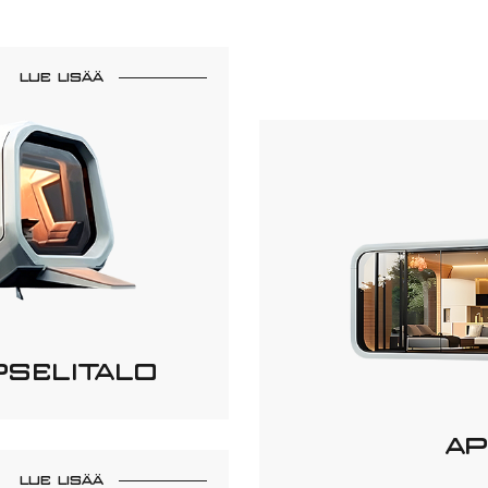
LUE LISÄÄ
PSELITALO
AP
LUE LISÄÄ