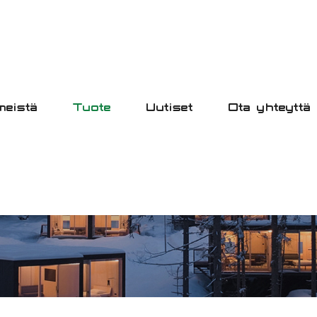
meistä
Tuote
Uutiset
Ota yhteyttä
TUOTE
ETUSIVU
TUOTE