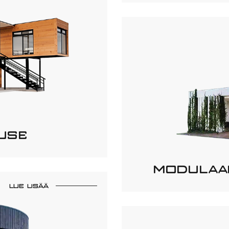
USE
MODULAA
LUE LISÄÄ