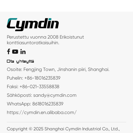
Perustettu vuonna 2008 Erikoistunut
konttiasuntoratkaisuihin.
Ota yhteyttä
Osoite: Fengjing Town, Jinshanin piiri, Shanghai.
Puhelin: +86-18016235839
Faksi: +86-021-33558838
Sähköposti: sandy@cymdin.com
WhatsApp: 8618016235839
https://cymdin.en.alibaba.com/
Copyright © 2025 Shanghai Cymdin Industrial Co., Ltd.,