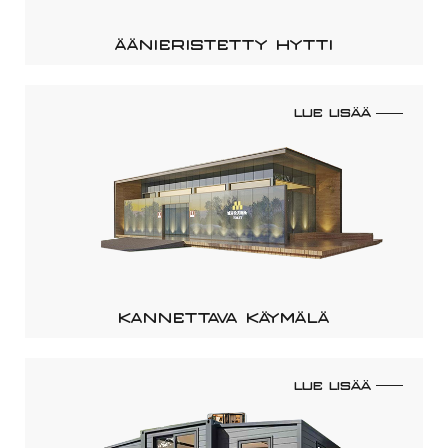
ÄÄNIERISTETTY HYTTI
LUE LISÄÄ
KANNETTAVA KÄYMÄLÄ
LUE LISÄÄ