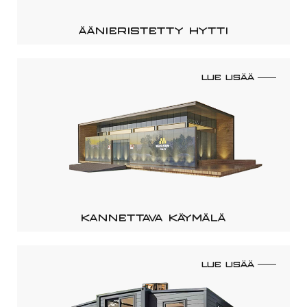
ÄÄNIERISTETTY HYTTI
LUE LISÄÄ
KANNETTAVA KÄYMÄLÄ
LUE LISÄÄ