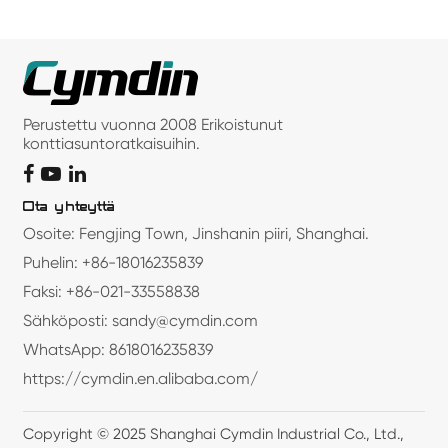
Perustettu vuonna 2008 Erikoistunut
konttiasuntoratkaisuihin.
Ota yhteyttä
Osoite: Fengjing Town, Jinshanin piiri, Shanghai.
Puhelin: +86-18016235839
Faksi: +86-021-33558838
Sähköposti: sandy@cymdin.com
WhatsApp: 8618016235839
https://cymdin.en.alibaba.com/
Copyright © 2025 Shanghai Cymdin Industrial Co., Ltd.,