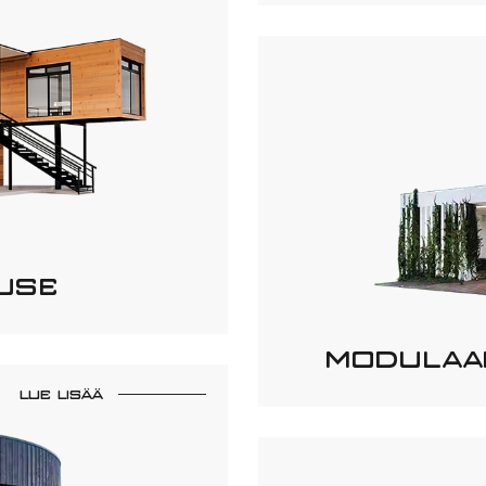
USE
MODULAA
LUE LISÄÄ