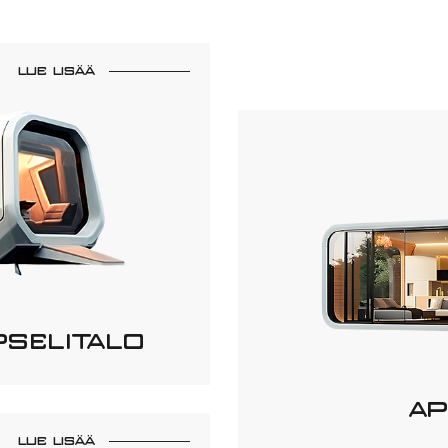
LUE LISÄÄ
PSELITALO
AP
LUE LISÄÄ