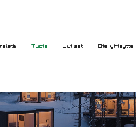
meistä
Tuote
Uutiset
Ota yhteyttä
TUOTE
ETUSIVU
TUOTE