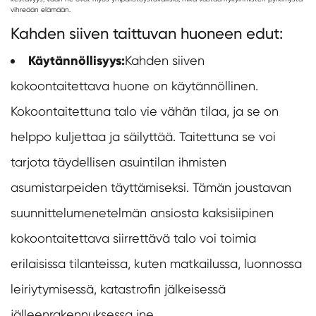
vihreään elämään.
Kahden siiven taittuvan huoneen edut:
Käytännöllisyys:
Kahden siiven
kokoontaitettava huone on käytännöllinen.
Kokoontaitettuna talo vie vähän tilaa, ja se on
helppo kuljettaa ja säilyttää. Taitettuna se voi
tarjota täydellisen asuintilan ihmisten
asumistarpeiden täyttämiseksi. Tämän joustavan
suunnittelumenetelmän ansiosta kaksisiipinen
kokoontaitettava siirrettävä talo voi toimia
erilaisissa tilanteissa, kuten matkailussa, luonnossa
leiriytymisessä, katastrofin jälkeisessä
jälleenrakennuksessa jne.