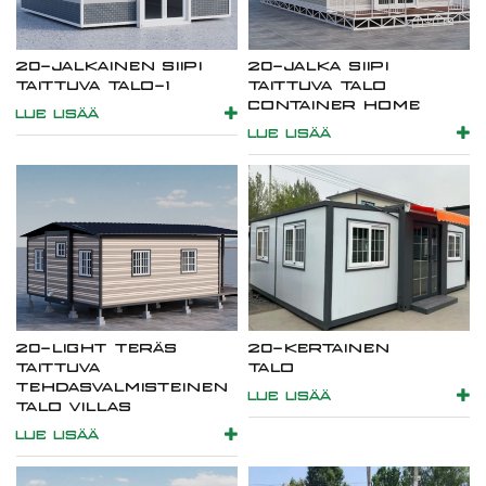
20-JALKAINEN SIIPI
20-JALKA SIIPI
TAITTUVA TALO-1
TAITTUVA TALO
CONTAINER HOME
LUE LISÄÄ
LUE LISÄÄ
20-LIGHT TERÄS
20-KERTAINEN
TAITTUVA
TALO
TEHDASVALMISTEINEN
LUE LISÄÄ
TALO VILLAS
LUE LISÄÄ