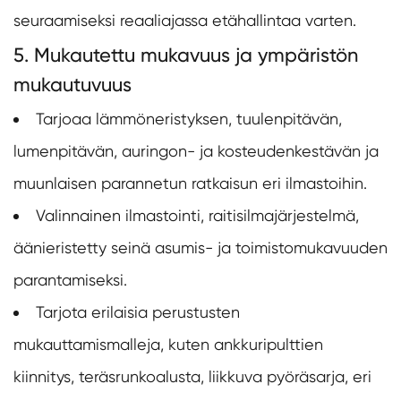
seuraamiseksi reaaliajassa etähallintaa varten.
5. Mukautettu mukavuus ja ympäristön
mukautuvuus
Tarjoaa lämmöneristyksen, tuulenpitävän,
lumenpitävän, auringon- ja kosteudenkestävän ja
muunlaisen parannetun ratkaisun eri ilmastoihin.
Valinnainen ilmastointi, raitisilmajärjestelmä,
äänieristetty seinä asumis- ja toimistomukavuuden
parantamiseksi.
Tarjota erilaisia perustusten
mukauttamismalleja, kuten ankkuripulttien
kiinnitys, teräsrunkoalusta, liikkuva pyöräsarja, eri