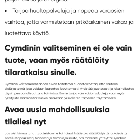
Tarjoa huoltopalveluja ja nopeaa varaosien
vaihtoa, jotta varmistetaan pitkäaikainen vakaa ja
luotettava käyttö.
Cymdinin valitseminen ei ole vain
tuote, vaan myös räätälöity
tilaratkaisu sinulle.
Cymdinin valitseminen
Kahden siiven taitettava huone
tarkoittaa, että valitaan
tilajärjestelmä, jota voidaan laajentaa loputtomasti, yhdistää joustavasti ja joka heijastaa
täysin persoonallisuutta ja toimintaa. Emme tarjoa vain vakiomoduuleja, vaan myös
"yksityistä räätälöintiä" kunkin asiakkaan yksilöllisten tarpeiden täyttämiseksi.
Avaa uusia mahdollisuuksia
tilallesi nyt
Jos olet kiinnostunut tuotteistamme tai haluat lisätietoja räätälöidyistä ratkaisuista,
sovellustapauksista, hinnoista ja toimitusjaksoista, ota rohkeasti yhteyttä Cymdiniin.