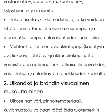
vastaanotto-, varasto-, makuuhuone-,
kylpyhuone- jne. alueita.
Tukee useita yksikkömoduuleja, jotka voidaan
liittää saumattomasti toisiinsa suurempien ja
monimutkaisempien tilarakenteiden luomiseksi.
Vaihtoehtoisesti eri oviaukkotapoja (kääntyvä
ovi, liukuovi, sähköovi) ja ikkunakokoja, jotta
varmistetaan optimaalinen ratkaisu ilmanvaihdon,
valaistuksen ja tilankäytön tehokkuuden kannalta.
2. Ulkonäkö ja brändin visuaalinen
mukauttaminen
Ulkoseinän väri, pinnoitemateriaali,
kuviomuotoilu voidaan räätälöidä tuotemerkin