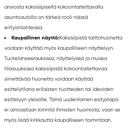
ansiosta kaksisiipisellä kokoontaitettavalla
asuntoautolla on tärkeä rooli näissä
erityistilanteissa.
Kaupallinen näyttö:
Kaksisiipistä taittohuonetta
voidaan käyttää myös kaupalliseen näyttelyyn.
Tuotelanseerauksissa, näyttelyissä ja muissa
tilaisuuksissa kaksisiipistä kokoontaitettavaa
siirrettävää huonetta voidaan käyttää
esittelytilana erilaisten tuotteiden tai ideoiden
esittelyyn yleisölle. Tämä uudenlainen esitystapa
ei ainoastaan kiinnitä ihmisten huomiota, vaan se
myös lisää kirkkautta kaupalliseen toimintaan.