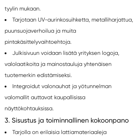
tyylin mukaan.
Tarjotaan UV-aurinkosuihketta, metalliharjattua,
puunsuojaverhoilua ja muita
pintakäsittelyvaihtoehtoja.
Julkisivuun voidaan lisätä yrityksen logoja,
valolaatikoita ja mainostauluja yhtenäisen
tuotemerkin edistämiseksi.
Integroidut valonauhat ja yötunnelman
valomallit auttavat kaupallisissa
näyttökohtauksissa.
3. Sisustus ja toiminnallinen kokoonpano
Tarjolla on erilaisia lattiamateriaaleja