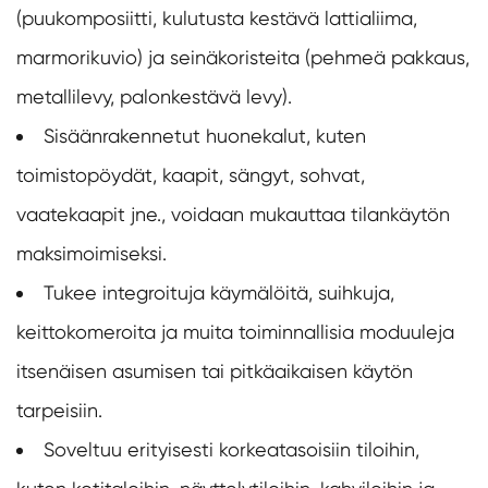
(puukomposiitti, kulutusta kestävä lattialiima,
marmorikuvio) ja seinäkoristeita (pehmeä pakkaus,
metallilevy, palonkestävä levy).
Sisäänrakennetut huonekalut, kuten
toimistopöydät, kaapit, sängyt, sohvat,
vaatekaapit jne., voidaan mukauttaa tilankäytön
maksimoimiseksi.
Tukee integroituja käymälöitä, suihkuja,
keittokomeroita ja muita toiminnallisia moduuleja
itsenäisen asumisen tai pitkäaikaisen käytön
tarpeisiin.
Soveltuu erityisesti korkeatasoisiin tiloihin,