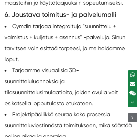
maastoihin ja käyttötaajuuksiin sopeutumiseksi.
6. Joustava toimitus- ja palvelumalli
Cymdin tarjoaa integroituja "suunnittelu +
valmistus + kuljetus + asennus" -palveluja. Sinun
tarvitsee vain esittää tarpeesi, ja me hoidamme
loput.
Tarjoamme visuaalisia 3D-
suunnitteluluonnoksia ja
tilasuunnittelusimulaatioita, joiden avulla voit
esikatsella lopputulosta etukäteen.
Projektipäällikkö seuraa koko prosessia
suunnitteluviestinnästä toimitukseen, mikä säästää
paljon aikaa ja energiaa.