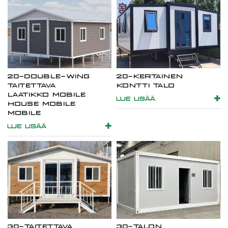
20-DOUBLE-WING
20-KERTAINEN
TAITETTAVA
KONTTI TALO
LAATIKKO MOBILE
LUE LISÄÄ
HOUSE MOBILE
MOBILE
LUE LISÄÄ
30-TAITETTAVA
30-TALON