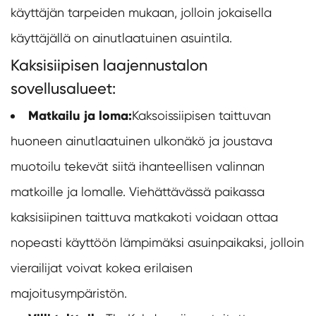
käyttäjän tarpeiden mukaan, jolloin jokaisella
käyttäjällä on ainutlaatuinen asuintila.
Kaksisiipisen laajennustalon
sovellusalueet:
Matkailu ja loma:
Kaksoissiipisen taittuvan
huoneen ainutlaatuinen ulkonäkö ja joustava
muotoilu tekevät siitä ihanteellisen valinnan
matkoille ja lomalle. Viehättävässä paikassa
kaksisiipinen taittuva matkakoti voidaan ottaa
nopeasti käyttöön lämpimäksi asuinpaikaksi, jolloin
vierailijat voivat kokea erilaisen
majoitusympäristön.